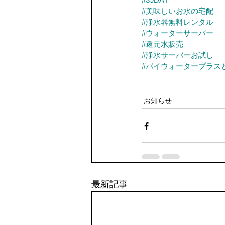
#美味しいお水の宅配
#浄水器無料レンタル
#ウォーターサーバー
#還元水販売
#浄水サーバーお試し
#パイウォータープラス
お知らせ
最新記事