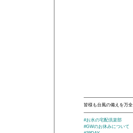
皆様も台風の備えを万全
#お水の宅配倶楽部
#GWのお休みについて
#39DAY