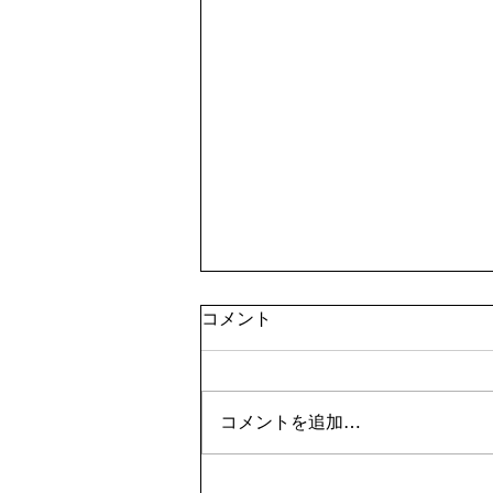
コメント
コメントを追加…
7月29日（水）は39DAYです