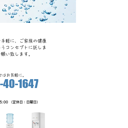
お手軽に、ご家族の健康
いうコンセプトに託しま
お願い致します。
合せはお気軽に。
-40-1647
PM5:00 （定休日：日曜日）