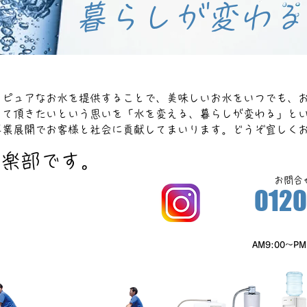
​暮らしが変わる
、ピュアなお水を提供することで、美味しいお水をいつでも、
って頂きたいという思いを「水を変える、暮らしが変わる」と
事業展開でお客様と社会に貢献してまいります。どうぞ宜しく
倶楽部です。
​お問
0120
​AM9:00～