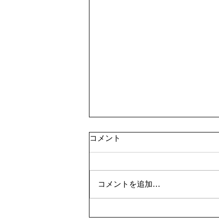
コメント
コメントを追加…
7月29日（水）は39DAYです