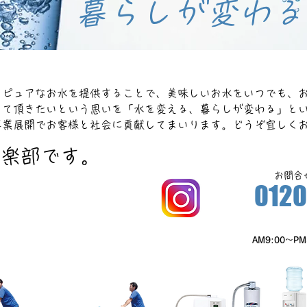
​暮らしが変わる
、ピュアなお水を提供することで、美味しいお水をいつでも、
って頂きたいという思いを「水を変える、暮らしが変わる」と
事業展開でお客様と社会に貢献してまいります。どうぞ宜しく
倶楽部です。
​お問
0120
​AM9:00～