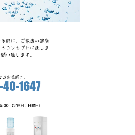
お手軽に、ご家族の健康
いうコンセプトに託しま
お願い致します。
合せはお気軽に。
-40-1647
PM5:00 （定休日：日曜日）