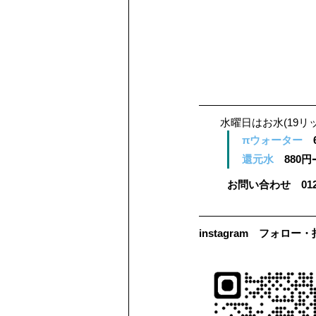
　　水曜日はお水(19リ
πウォーター
　
還元水　
880円
お問い合わせ　0120-
instagram　フォロ