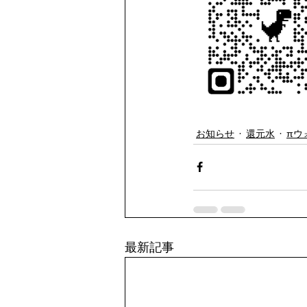
お知らせ
還元水
πウ
最新記事