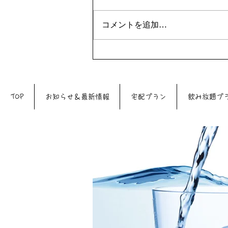
コメントを追加…
7月29日（水）は39DAYです
♪♪
TOP
お知らせ＆最新情報
宅配プラン
飲み放題プ