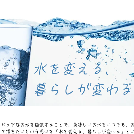
​水を変える、
​暮らしが変わる
、ピュアなお水を提供することで、美味しいお水をいつでも、
って頂きたいという思いを「水を変える、暮らしが変わる」と