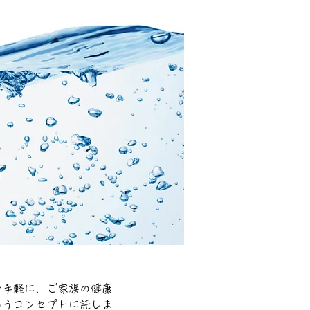
お手軽に、ご家族の健康
いうコンセプトに託しま