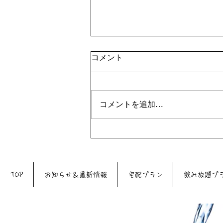
コメント
コメントを追加…
7月29日（水）は39DAYです
♪♪
TOP
お知らせ＆最新情報
宅配プラン
飲み放題プ