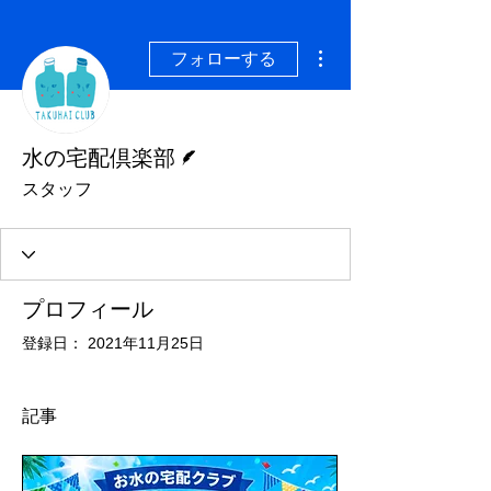
その他
フォローする
脚本
水の宅配倶楽部
スタッフ
プロフィール
登録日： 2021年11月25日
記事