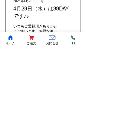
2026年4月28日
∙
1
分
4月29日（水）は39DAY
です♪♪
いつもご愛顧頂きありがと
うございます。お得なキャ
ンペーン! 2026年4月
29（水）の39DAYに関して
ホーム
ご注文
お問合せ
TEL
のお知らせです♪
9
0
もっと見る