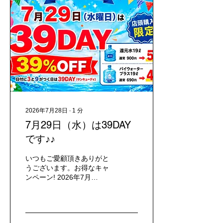
2026年7月28日
∙
1
分
7月29日（水）は39DAY
です♪♪
いつもご愛顧頂きありがと
うございます。お得なキャ
ンペーン! 2026年7月
29（水）の39DAYに関して
のお知らせです♪