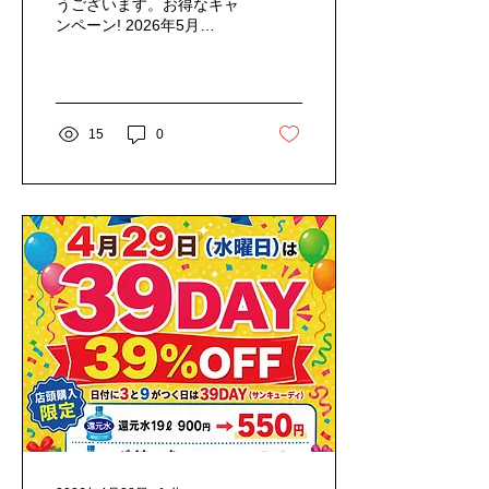
うございます。お得なキャ
ンペーン! 2026年5月
13（水）の39DAYに関して
のお知らせです♪
15
0