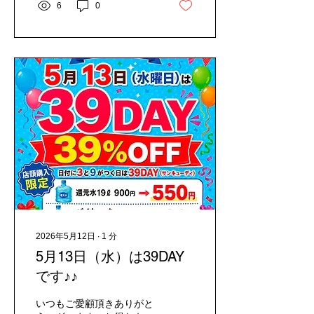
6
0
2026年5月12日
∙
1
分
5月13日（水）は39DAY
です♪♪
いつもご愛顧頂きありがと