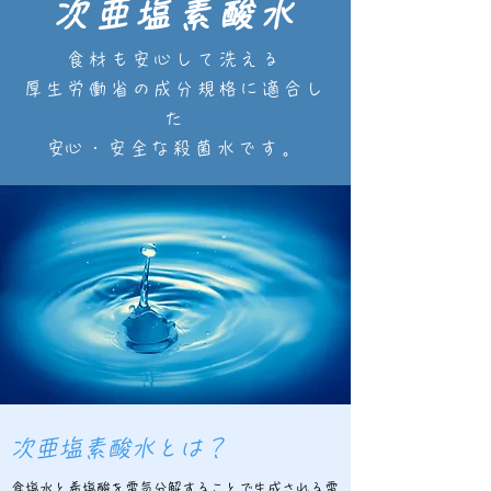
次亜塩素酸水
食材も安心して洗える
厚生労働省の成分規格に適合し
た
​安心・安全な殺菌水です。
次亜塩素酸水とは？
食塩水と希塩酸を電気分解することで生成される電