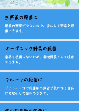
​生野菜の殺菌に
塩素の残留が少ないので、安心して野菜を殺
菌できます。
​オーガニック野菜の殺菌
薬品を使用しないため、有機野菜として提供
できます。
​フルーツの殺菌に
ジェラートなど殺菌剤の残留が気になる食品
にも安心して使用できます。