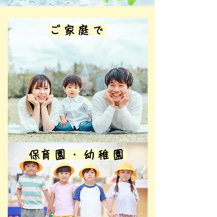
ご家庭で
​保育園・幼稚園