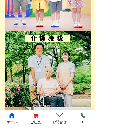
​ 介護施設
​ 飲食店
ホーム
ご注文
お問合せ
TEL