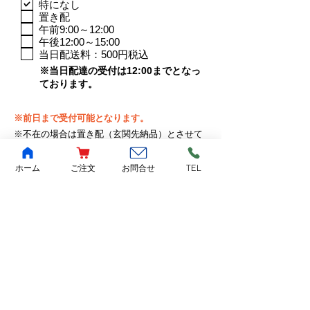
項
特になし
目
置き配
午前9:00～12:00
午後12:00～15:00
当日配送料：500円税込
​※当日配達の受付は12:00までとなっ
ております。
※前日まで受付可能となります。
※不在の場合は置き配（玄関先納品）とさせて
いただきます。
ホーム
ご注文
お問合せ
TEL
※有料オプション（一律500円税込）
有料配達時間
※配送時間を指定したいお客様はお選びください。
送信する