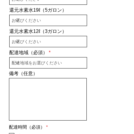
還元水素水19ℓ（5ガロン）
還元水素水12ℓ（3ガロン）
配達地域（必須）
備考（任意）
必
配達時間（必須）
*
須