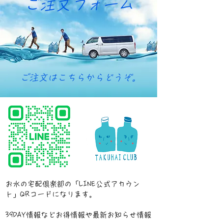
ご注文フォーム
​ご注文はこちらからどうぞ。
お水の宅配倶楽部の「LINE公式アカウン
ト」QRコードに
なります。
39DAY情報などお得情報や最新お知らせ情報