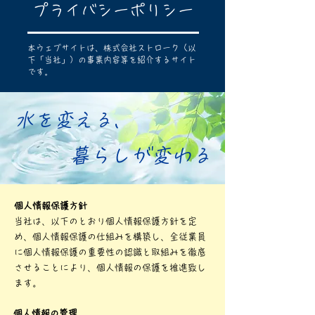
​プライバシーポリシー
本ウェブサイトは、株式会社ストローク（以
下「当社」）の事業内容等を紹介するサイト
です。​
​水を変える、
暮らしが変わる
個人情報保護方針
当社は、以下のとおり個人情報保護方針を定
め、個人情報保護の仕組みを構築し、全従業員
に個人情報保護の重要性の認識と取組みを徹底
させることにより、個人情報の保護を推進致し
ます。
個人情報の管理