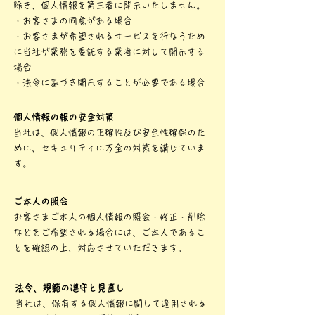
除き、個人情報を第三者に開示いたしません。
・お客さまの同意がある場合
・お客さまが希望されるサービスを行なうため
に当社が業務を委託する業者に対して開示する
場合
・法令に基づき開示することが必要である場合
個人情報の報の安全対策
当社は、個人情報の正確性及び安全性確保のた
めに、セキュリティに万全の対策を講じていま
す。
ご本人の照会
お客さまご本人の個人情報の照会・修正・削除
などをご希望される場合には、ご本人であるこ
とを確認の上、対応させていただきます。
法令、規範の遵守と見直し
当社は、保有する個人情報に関して適用される