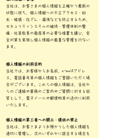
当社は、お客さまの個人情報を正確かつ最新の
状態に保ち、個人情報への不正アクセス・紛
失・破損・改ざん・漏洩などを防止するため、
セキュリティシステムの維持・管理体制の整
備・社員教育の徹底等の必要な措置を講じ、安
全対策を実施し個人情報の厳重な管理を行ない
ます。
個人情報の利用目的
当社では、お客様からお名前、e-mailアドレ
ス、電話番号等の個人情報をご登録いただく場
合がございます。これらの個人情報は、当社か
らのご連絡や業務のご案内やご質問に対する回
答として、電子メールや郵便物等の送付に利用
いたします。
個人情報の第三者への開示・提供の禁止
当社は、お客さまよりお預かりした個人情報を
適切に管理し、次のいずれかに該当する場合を