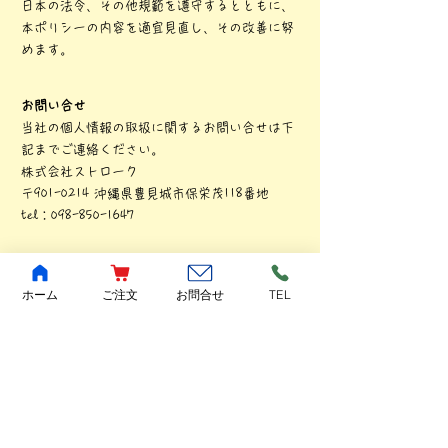
日本の法令、その他規範を遵守するとともに、
本ポリシーの内容を適宜見直し、その改善に努
めます。
お問い合せ
当社の個人情報の取扱に関するお問い合せは下
記までご連絡ください。
株式会社ストローク
〒901-0214 沖縄県豊見城市保栄茂118番地
tel：098-850-1647
ホーム
ご注文
お問合せ
TEL
お問合せはこちらまで